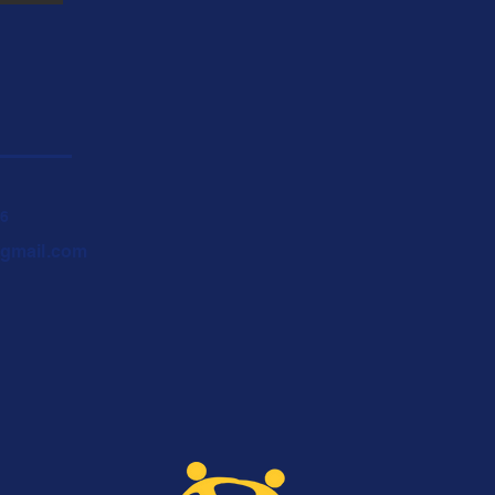
46
@gmail.com