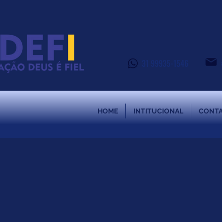
31 99935-1546
HOME
INTITUCIONAL
CONT