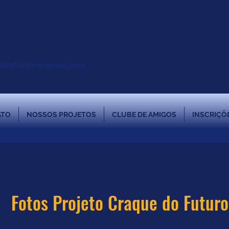
adefi.vale@gmail.com
ATO
NOSSOS PROJETOS
CLUBE DE AMIGOS
INSCRIÇÕ
Fotos Projeto Craque do Futuro