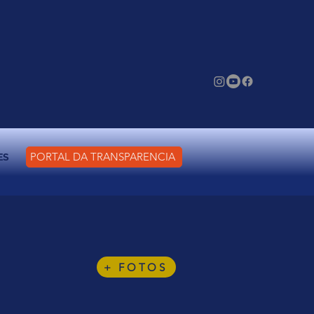
PORTAL DA TRANSPARÊNCIA
ES
+ FOTOS